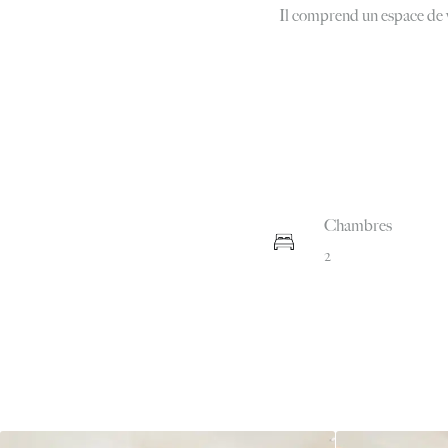
Il comprend un espace de v
Chambres
2