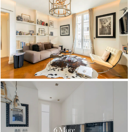
6 More