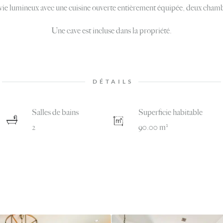
ie lumineux avec une cuisine ouverte entièrement équipée, deux chambr
Une cave est incluse dans la propriété.
DÉTAILS
Salles de bains
Superficie habitable
2
90.00 m²