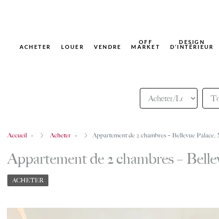
OFF
DESIGN
ACHETER
LOUER
VENDRE
MARKET
D’INTÉRIEUR
Accueil
Acheter
Appartement de 2 chambres – Bellevue Palace,
Appartement de 2 chambres – Belle
ACHETER