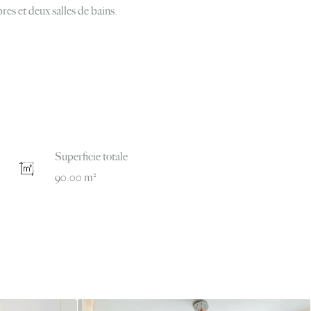
es et deux salles de bains.
Superficie totale
90.00 m²