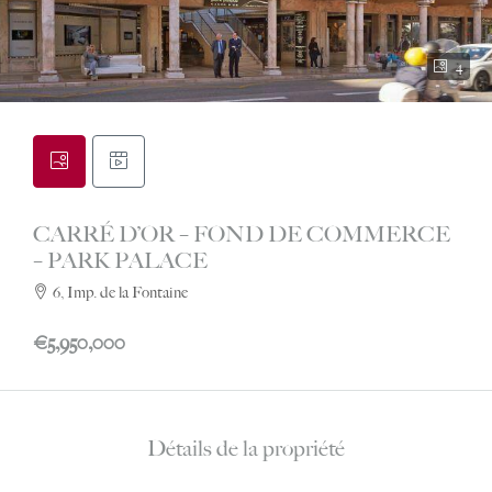
4
CARRÉ D’OR – FOND DE COMMERCE
– PARK PALACE
6, Imp. de la Fontaine
€5,950,000
Détails de la propriété