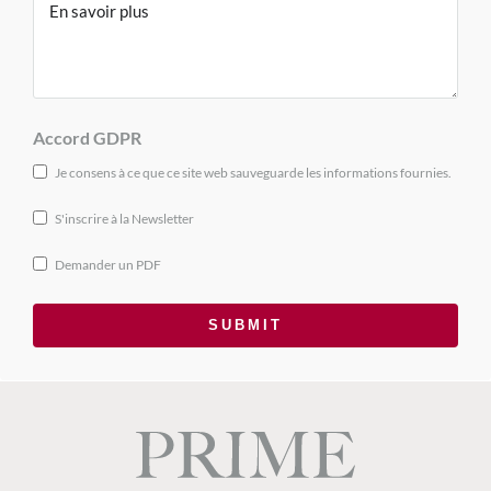
Accord GDPR
Je consens à ce que ce site web sauveguarde les informations fournies.
S'inscrire à la Newsletter
Demander un PDF
SUBMIT