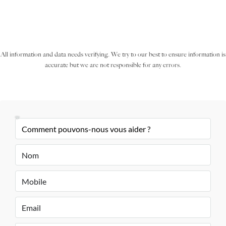
All information and data needs verifying. We try to our best to ensure information is
accurate but we are not responsible for any errors.