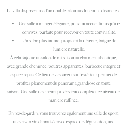
La villa dispose ainsi d’un double salon aux fonctions distinctes :
Une salle à manger élégante, pouvant accueillir jusqu’à 12
convives, parfaite pour recevoir en toute convivialité.
Un salon plus intime, propice à la détente, baigné de
lumière naturelle.
À cela s’ajoute un salon de mi-saison au charme authentique,
avec grande cheminée, poutres apparentes, barbecue intégré et
espace repas. Ce lieu de vie ouvert sur l’extérieur permet de
profiter pleinement du panorama grandiose en toute
saison. Une salle de cinéma privéevient compléter ce niveau de
manière raffinée.
En rez-de-jardin, vous trouverez également une salle de sport,
une cave à vin climatisée avec espace de dégustation, une