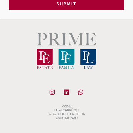
SUBMIT
PRIME
LE 26 CARRÉ OU
26 AVENUE DE LA COSTA
98000 MONAO