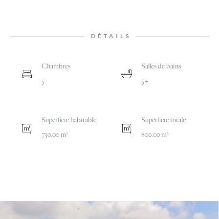
DÉTAILS
Chambres
Salles de bains
5
5+
Superficie habitable
Superficie totale
730.00 m²
800.00 m²