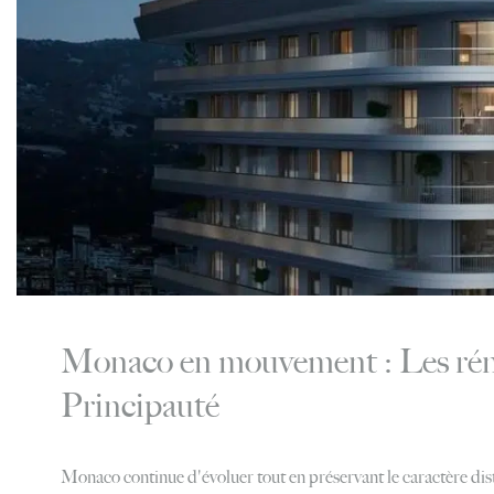
Monaco en mouvement : Les réno
Principauté
Monaco continue d'évoluer tout en préservant le caractère dist