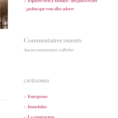
Espaces verts à Monaco : des parcs et des
jardins que vous allez adorer
Commentaires récents
Aucun commentaire à afficher.
CATÉGORIES
Entreprises
Immobilier
La construction