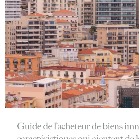
Guide de l’acheteur de biens im
caractéristiques qui ajoutent de 