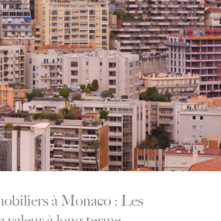
mobiliers à Monaco : Les
la valeur à long terme