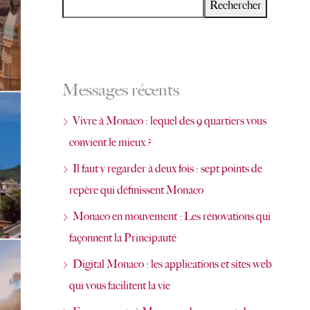
Rechercher
Messages récents
Vivre à Monaco : lequel des 9 quartiers vous
convient le mieux ?
Il faut y regarder à deux fois : sept points de
repère qui définissent Monaco
Monaco en mouvement : Les rénovations qui
façonnent la Principauté
Digital Monaco : les applications et sites web
qui vous facilitent la vie