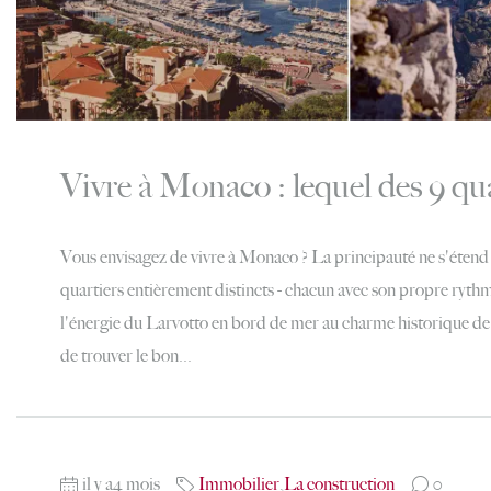
Vivre à Monaco : lequel des 9 qua
Vous envisagez de vivre à Monaco ? La principauté ne s'étend 
quartiers entièrement distincts - chacun avec son propre ryth
l'énergie du Larvotto en bord de mer au charme historique de 
de trouver le bon...
il y a4 mois
Immobilier
,
La construction
0