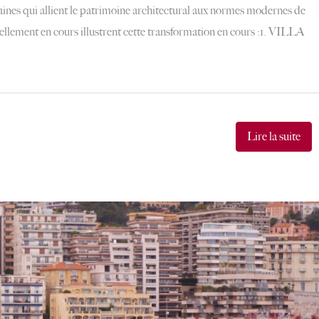
ines qui allient le patrimoine architectural aux normes modernes de
uellement en cours illustrent cette transformation en cours :1. VILLA
Lire la suite