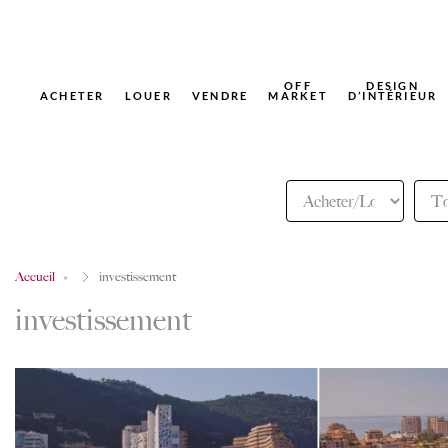
OFF
DESIGN
ACHETER
LOUER
VENDRE
MARKET
D’INTÉRIEUR
Accueil
investissement
investissement