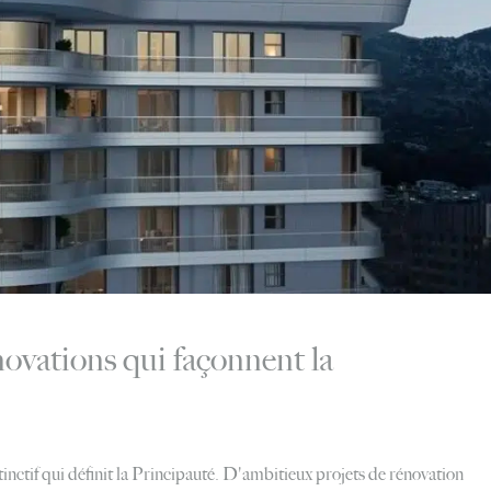
vations qui façonnent la
inctif qui définit la Principauté. D'ambitieux projets de rénovation