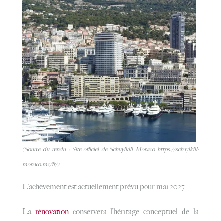
(Source du rendu : Site officiel de Schuylkill Monaco https://schuylkill-
monaco.mc/fr/)
L’achèvement est actuellement prévu pour mai 2027.
La
rénovation
conservera l’héritage conceptuel de la