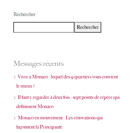
Rechercher
Rechercher
Messages récents
Vivre à Monaco : lequel des 9 quartiers vous convient
le mieux ?
Il faut y regarder à deux fois : sept points de repère qui
définissent Monaco
Monaco en mouvement : Les rénovations qui
façonnent la Principauté