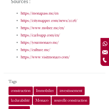
Sources :
https://monapass.mc/en
https://citymapper.com/news/2026/
https://www.mobee.mc/en/
https://carloapp.com/en/
https://yourmonaco.mc/
https://culture.mc/
https://www.visitmonaco.com/
Tags
construction
Immobilier
investissement
la durabilité
Monaco
nouvelle construction