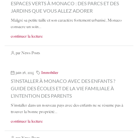
ESPACES VERTS À MONACO : DES PARCS ET DES
JARDINS QUE VOUS ALLEZ ADORER
Malgré sa petite taille et son caractère fortement urbanisé, Monaco
consacre un soin...
continuer la lecture
par News Posts
juin 26, 2025
Immobilier
S’INSTALLER À MONACO AVEC DES ENFANTS ?
GUIDE DES ÉCOLES ET DE LA VIE FAMILIALE À
L’INTENTION DES PARENTS
S'installer dans un nouveau pays avec des enfants ne se résume pas à
trouver la bonne propriété...
continuer la lecture
par News Posts