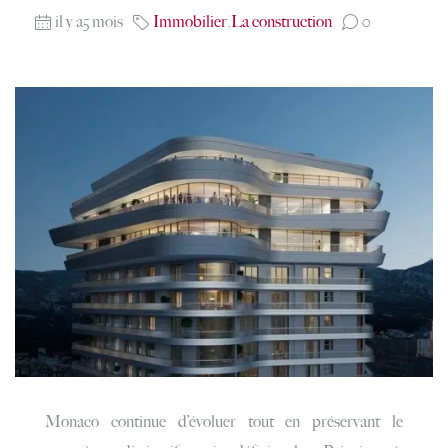
il y a5 mois
Immobilier
,
La construction
0
Monaco continue d’évoluer tout en préservant le