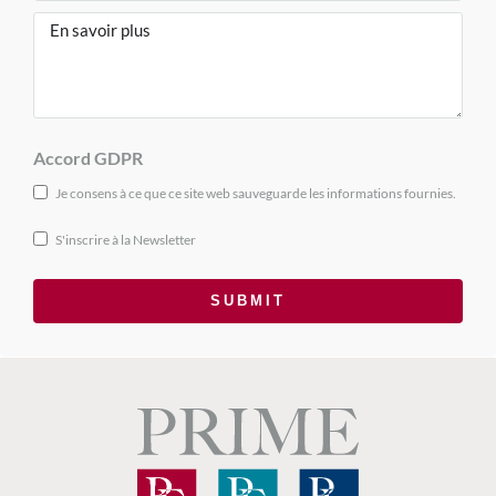
Accord GDPR
Je consens à ce que ce site web sauveguarde les informations fournies.
S'inscrire à la Newsletter
SUBMIT