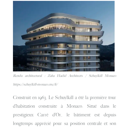
Rendu architectural : Zaha Hadid Architects / Schuylkill Monaco
https://schuylkill-monaco.mc/fr/
Construit en 1963, Le Schuylkill a été la première tour
d’habitation construite à Monaco. Situé dans le
prestigieux Carré d’Or, le bâtiment est depuis
longtemps apprécié pour sa position centrale et son