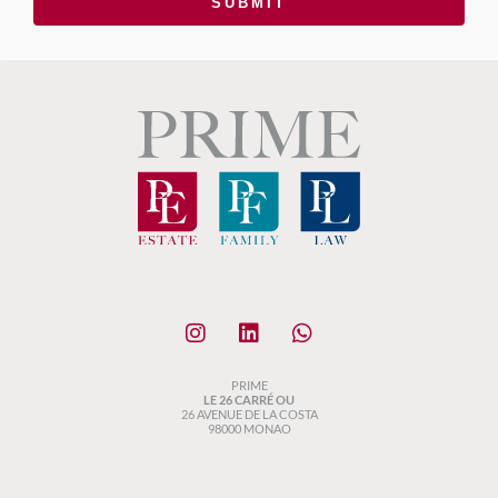
SUBMIT
PRIME
LE 26 CARRÉ OU
26 AVENUE DE LA COSTA
98000 MONAO