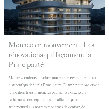
Monaco en mouvement : Les
rénovations qui façonnent la
Principauté
Monaco continue d'évoluer tout en préservant le caractère
distinctif qui définit la Principauté. D'ambitieux projets de
rénovation transforment les bâtiments existants en
résidences contemporaines qui allient le patrimoine
architectural aux normes modernes de confort, de