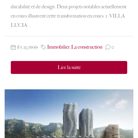
durabilité et de design. Deux projets notables actuellement
en cours illustrent cette transformation en cours :1. VILLA
LUCIA...
il y a5 mois
Immobilier
,
La construction
0
Lire la suite