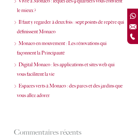
Vivre à Monaco : lequel des 9 quartiers vous convient
le mieux ?
Il faut y regarder à deux fois : sept points de repère qui
définissent Monaco
Monaco en mouvement : Les rénovations qui
façonnent la Principauté
Digital Monaco : les applications et sites web qui
vous facilitent la vie
Espaces verts à Monaco : des parcs et des jardins que
vous allez adorer
Commentaires récents