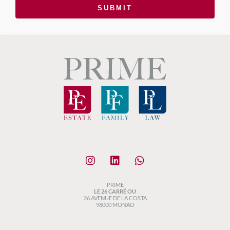
SUBMIT
PRIME
LE 26 CARRÉ OU
26 AVENUE DE LA COSTA
98000 MONAO