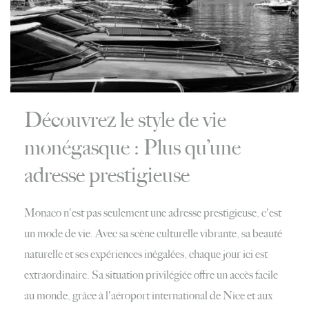
Découvrez le style de vie
monégasque : Plus qu’une
adresse prestigieuse
Monaco n'est pas seulement une adresse prestigieuse, c'est
un mode de vie. Avec sa scène culturelle vibrante, sa beauté
naturelle et ses expériences inégalées, chaque jour ici est
extraordinaire. Sa situation privilégiée offre un accès facile
au monde, grâce à l'aéroport international de Nice et aux