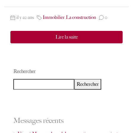
il y a2 ans
Immobilier
,
La construction
0
Lire la suite
Rechercher
Rechercher
Messages récents